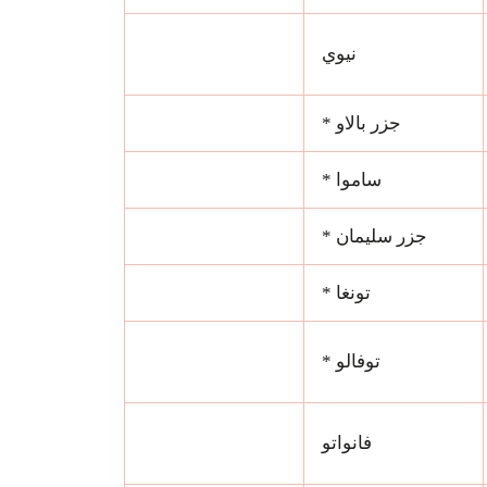
نيوي
جزر بالاو *
ساموا *
جزر سليمان *
تونغا *
توفالو *
فانواتو