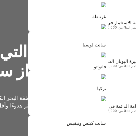
غرناطة
ة الاستثمار في لاتفيا
 ابتداءً من: 60,000 يورو
سانت كيتس ونيفيس
ابتداءً من $250,000
سانت لوسيا
قائمة الدول التي
رة اليونان الذهبية
سانت لوسيا
جواز سفر 
فانواتو
 ابتداءً من: 250,000 يورو
ابتداءً من $240,000
غرناطة
تركيا
ابتداءً من $235,000
دومينيكا إحدى الجزر الصغيرة في منطقة البحر الكاري
أوروبا
بأنها أكثر هدوءًا وأق
امة الدائمة في مالطا
ابتداءً من: 375,000 يورو فأكثر
تركيا
سانت كيتس ونيفيس
ابتداءً من $400,000