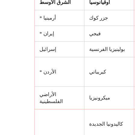
أوقيانوسيا
الشرق الأوسط
جزر كوك
أرمينيا *
فيجي
إيران *
بولينيزيا الفرنسية
إسرائيل
كيريباتي
الأردن *
الأراضي
ميكرونيزيا
الفلسطينية
كاليدونيا الجديدة