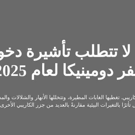
 لا تتطلب تأشيرة دخ
دومينيكا لعام 2025
بي. تغطيها الغابات المطيرة، وتتخللها الأنهار والشلالات والمس
ل تأثرًا بالتغيرات البيئية مقارنةً بالعديد من جزر الكاريبي الأخرى.