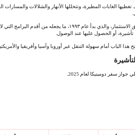
طيها الغابات المطيرة، وتتخللها الأنهار والشلالات والمسارات الجبلية
.
كما تُدير الدولة برنامجاً للحصول على الجنسية عن طريق الاستثمار، والذ
ح هذا الباب أمام سهولة التنقل عبر أوروبا وآسيا وأفريقيا والأمريكت
لتأشيرة
واز سفر دومينيكا لعام 2025.