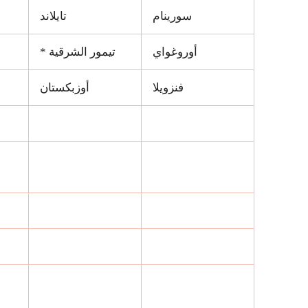
سورينام
تايلاند
أوروغواي
تيمور الشرقية *
فنزويلا
أوزبكستان