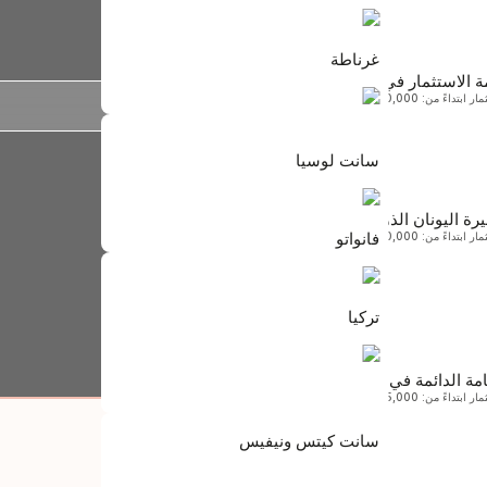
غرناطة
ة الاستثمار في لاتفيا
 ابتداءً من: 60,000 يورو
سانت كيتس ونيفيس
الجنسية عن طريق الاستثمار
ابتداءً من $250,000
سانت لوسيا
رة اليونان الذهبية
سانت لوسيا
فانواتو
 ابتداءً من: 250,000 يورو
ابتداءً من $240,000
غرناطة
تركيا
حمّل الكتيب
استشارة مجانية
ابتداءً من $235,000
أوروبا
امة الدائمة في مالطا
ابتداءً من: 375,000 يورو فأكثر
تركيا
سانت كيتس ونيفيس
ابتداءً من $400,000