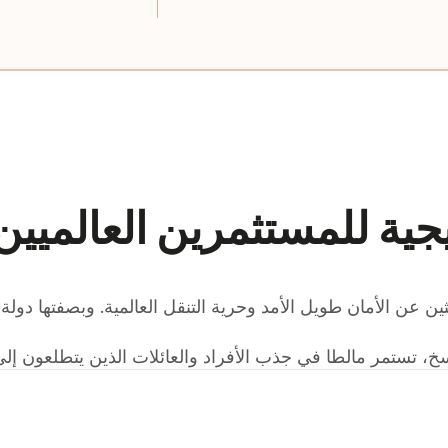
يجية للمستثمرين العالميي
ن عن الأمان طويل الأمد وحرية التنقل العالمية. وبصفتها دولة عضو
خ، تستمر مالطا في جذب الأفراد والعائلات الذين يتطلعون إلى