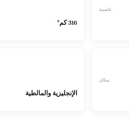
عاصمة
316 كم²
سكان
الإنجليزية والمالطية