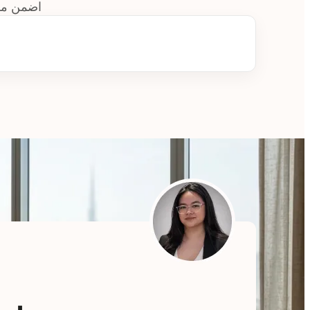
اضمن مستق