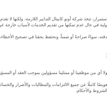
ستمرار، تتخذ شركة أونو كابيتال التدابير اللازمة، ولكنها لا تق
ية في حال عدم تمكنها من تقديم الخدمات لأسباب خارجة عن إ
ن دقته، سواءً صراحةً أو ضمناً. ونحتفظ بحقنا في تصحيح الأخطاء
حن ولا أي من موظفينا أو ممثلينا مسؤولين بموجب العقد أو المسؤ
ويضًا كاملًا عن جميع الالتزامات والمطالبات والأضرار والخسا
 الشروط والأحكام.