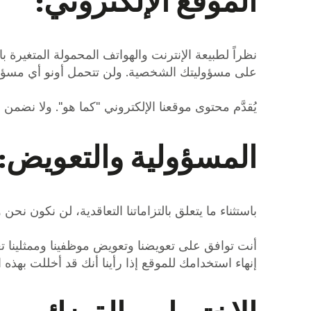
الموقع الإلكتروني:
نظراً لطبيعة الإنترنت والهواتف المحمولة المتغيرة با
على مسؤوليتك الشخصية. ولن تتحمل أونو أي مسؤول
يُقدَّم محتوى موقعنا الإلكتروني "كما هو". ولا نضم
المسؤولية والتعويض:
باستثناء ما يتعلق بالتزاماتنا التعاقدية، لن نكون ن
أنت توافق على تعويضنا وتعويض موظفينا وممثلينا تع
إنهاء استخدامك للموقع إذا رأينا أنك قد أخللت بهذه