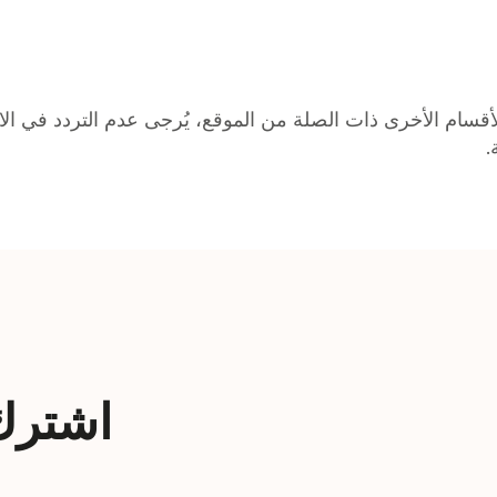
.
اشترك 