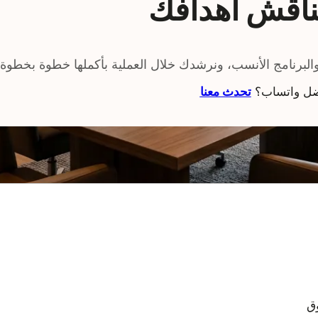
نناقش أهدافك
البرنامج الأنسب، ونرشدك خلال العملية بأكملها خطوة بخطوة.
ل واتساب؟
تحدث معنا
 صندوق