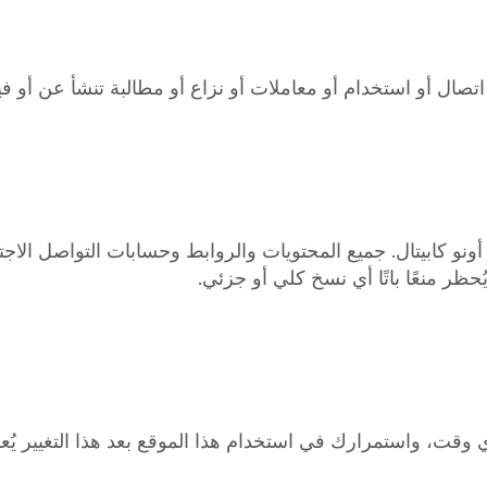
ال أو استخدام أو معاملات أو نزاع أو مطالبة تنشأ عن أو فيما يت
نو كابيتال. جميع المحتويات والروابط وحسابات التواصل الاجت
حظر منعًا باتًا أي نسخ كلي أو جزئي.
 وقت، واستمرارك في استخدام هذا الموقع بعد هذا التغيير يُعدّ