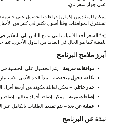
على جواز سفر ثانٍ.
يمكن للمتقدمين إكمال إجراءات الحصول على جنسية فانوا
تستغرق الموافقات وقتاً أطول بكثير في كثير من الأحيان
باهظة كما هو الحال في العديد من الدول الأخرى. تتم جمي
أبرز ملامح البرنامج
موافقات سريعة
– يتم الحصول على الجنسية في غض
تكلفة دخول منخفضة
– يبدأ الحد الأدنى للاستثمار من 130,000 دولار أمريكي للمتقد
خيار عائلي
– يمكن لعائلة مكونة من أربعة أفراد الحصول على ا
إضافات مرنة
– يمكن إضافة أفراد معالين إضافيين
عملية عن بعد
– يتم تقديم الطلبات بالكامل عبر الإ
نبذة عن البرنامج