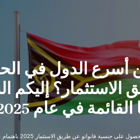
 من أسرع الدول في ا
 الاستثمار؟ إليكم ا
القائمة في عام 2025
من بين البرامج المختلفة المتا