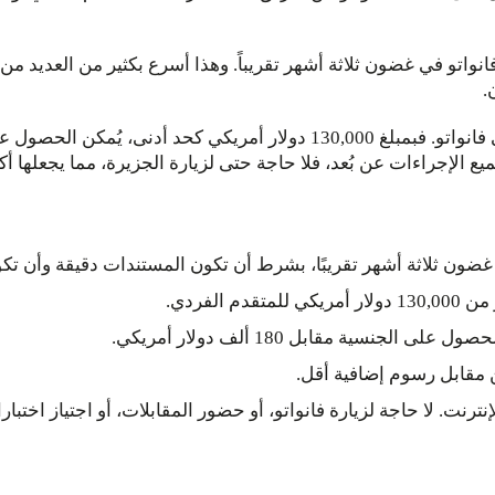
تو في غضون ثلاثة أشهر تقريباً. وهذا أسرع بكثير من العديد من ا
.
يُعدّ السعر أحد الأسباب التي تدفع الناس إلى التفكير في فانواتو. فبمبلغ 30,000
ع الإجراءات عن بُعد، فلا حاجة حتى لزيارة الجزيرة، مما يجعلها أك
ون ثلاثة أشهر تقريبًا، بشرط أن تكون المستندات دقيقة وأن تكون
م الفردي.
لجنسية مقابل 180 ألف دولار أمريكي.
 مقابل رسوم إضافية أقل.
نترنت. لا حاجة لزيارة فانواتو، أو حضور المقابلات، أو اجتياز اختبارا