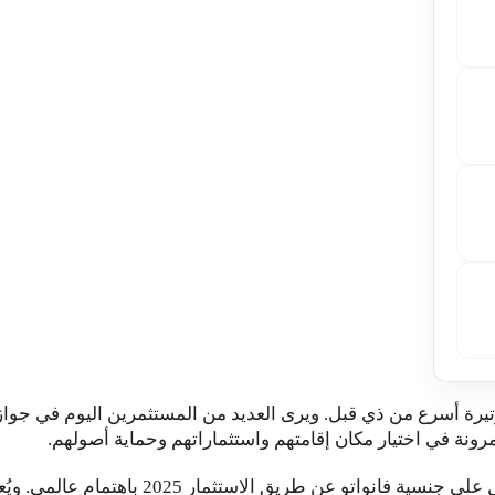
وتيرة أسرع من ذي قبل. ويرى العديد من المستثمرين اليوم في جواز 
رونة في اختيار مكان إقامتهم واستثماراتهم وحماية أصولهم.
من بين البرامج المختلفة المتاحة، حظي برنامج 