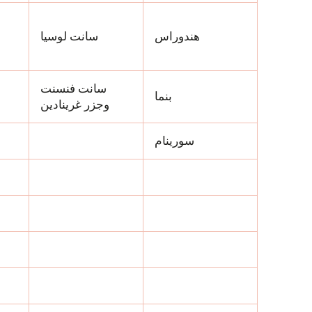
هندوراس
سانت لوسيا
سانت فنسنت
بنما
وجزر غرينادين
سورينام