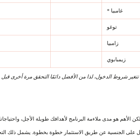
غامبيا *
توغو
زامبيا
زيمبابوي
 لكن الأهم هو مدى ملاءمة البرنامج لأهدافك طويلة الأجل، واحتياج
ول على الجنسية عن طريق الاستثمار خطوة بخطوة. يشمل ذلك التحق