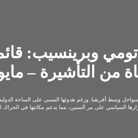
ومي وبرينسيب: قائم
 من التأشيرة – مايو 026
سواحل وسط أفريقيا. ورغم هدوئها النسبي على الساحة الدولية
ها السياسي على مر السنين، مما يدعم مكانتها في الحراك ال