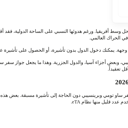
حل وسط أفريقيا. ورغم هدوئها النسبي على الساحة الدولية، فقد 
في الحراك العالمي.
يبي، وبعض أجزاء آسيا، والدول الجزرية. وهذا ما يجعل جواز سفر س
 تعقيداً.
واز سفر ساو تومي وبرينسيبي دون الحاجة إلى تأشيرة مسبقة. بعض هذ
 عدد قليل منها نظام eTA.