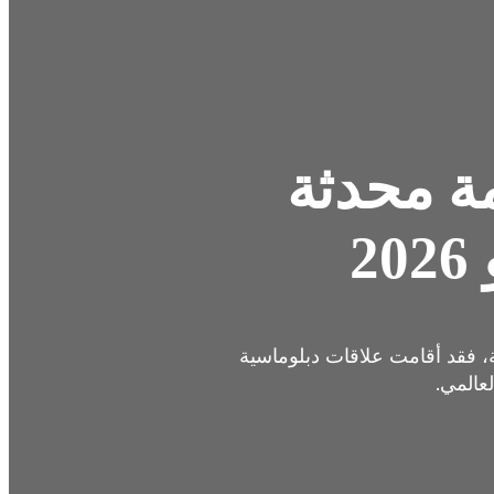
ة محدثة
2
، فقد أقامت علاقات دبلوماسية
عالمي.