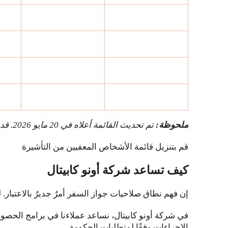
ملحوظة:
تم تحديث القائمة أعلاه في 20 مايو 2026. قد تتغير شروط الدخول، لذا من الأفضل دائمًا التحقق مرة أخرى قبل وضع خطط السفر.
قم بتنزيل قائمة الأشخاص المعفيين من التأشيرة
كيف تساعد شركة أونو كابيتال
إن فهم نطاق صلاحيات جواز السفر أمرٌ جديرٌ بالاعتبار.
في شركة أونو كابيتال، نساعد عملاءنا في برامج الحص
الإجراءات وفقًا لمتطلبات الحكومة.