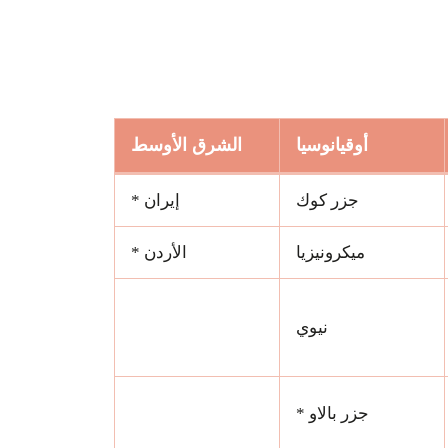
أوقيانوسيا
الشرق الأوسط
جزر كوك
إيران *
ميكرونيزيا
الأردن *
نيوي
جزر بالاو *