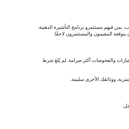
ب، بمن فيهم مستثمرو برنامج التأشيرة الذهبية،
ن يتوقعه المقيمون والمستثمرون لاحقًا.
بارات والفحوصات أكثر صرامة. لم يُلغَ شرط
مترية، ووثائقك الأخرى سليمة.
جل.