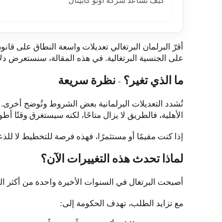
كيف تساعد شركة أونو كابيتال
أقرّ البرلمان البرتغالي تعديلات واسعة النطاق على قانو
على الجنسية البرتغالية. في هذه المقالة، سنستعرض دلالات
ما الذي تغير؟ - نظرة سريعة
تُشدد التعديلات البرلمانية بعض الشروط وتُوضح أخرى.
الأهلية، فالطريق لا يزال متاحًا، لكنه سيستغرق وقتًا أطو
إذا كنت مقيمًا أو مستثمرًا، فهذه فرصة للتخطيط لا للذع
لماذا تحدث هذه التغييرات الآن؟
أصبحت البرتغال في السنوات الأخيرة واحدة من أكثر الوج
مع تزايد الطلب، تهدف الحكومة إلى: