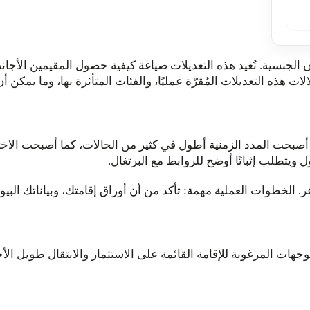
ن الجنسية. تُعيد هذه التعديلات صياغة كيفية حصول المقيمين الأجان
 هذه التعديلات المُقرّة عمليًا، والفئات المتأثرة بها، وما يمكن أ
 أصبحت المدد الزمنية أطول في كثير من الحالات، كما أصبحت الاخت
ل ويتطلب إثباتًا أوضح للروابط مع البرتغال.
ر. الخطوات العملية مهمة: تأكد من أن أوراق إقامتك، وبياناتك البيو
هات المرغوبة للإقامة القائمة على الاستثمار والانتقال طويل الأ