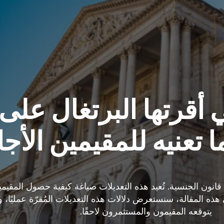
ي أقرتها البرتغال على
ا تعنيه للمقيمين الأج
 قانون الجنسية. تُعيد هذه التعديلات صياغة كيفية حصول المقي
 هذه المقالة، سنستعرض دلالات هذه التعديلات المُقرّة عمليًا، و
يتوقعه المقيمون والمستثمرون لاحقًا.