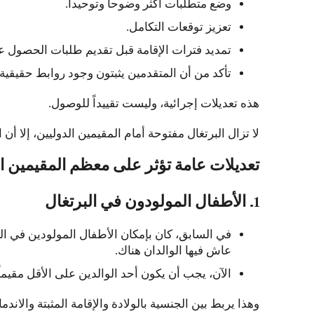
وضع متطلبات أكثر وضوحاً وتوحيداً.
تعزيز توقعات التكامل.
تمديد فترات الإقامة قبل تقديم طلبات الحصول ع
تأكد من أن المتقدمين يثبتون وجود روابط حقيقية م
هذه تعديلات إجرائية، وليست تقييداً للوصول.
لا تزال البرتغال مفتوحة أمام المقيمين الدوليين، إلا أن
تعديلات عامة تؤثر على معظم المقيمين ا
1. الأطفال المولودون في البرتغال
في السابق، كان بإمكان الأطفال المولودين في ا
عاش فيها الوالدان هناك.
الآن، يجب أن يكون أحد الوالدين على الأقل مقيما
وهذا يربط بين الجنسية بالولادة والإقامة المثبتة والاندم