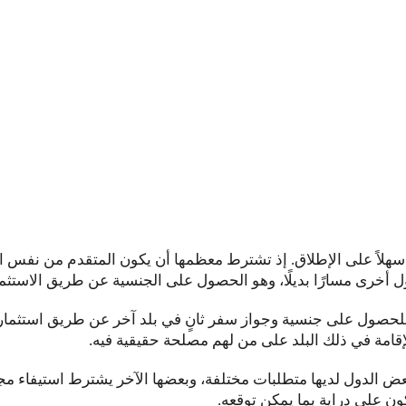
ا سهلاً على الإطلاق. إذ تشترط معظمها أن يكون المتقدم من نفس ال
 دول أخرى مسارًا بديلًا، وهو الحصول على الجنسية عن طريق الاستثما
حصول على جنسية وجواز سفر ثانٍ في بلد آخر عن طريق استثمار ا
قامة في ذلك البلد على من لهم مصلحة حقيقية فيه.
ض الدول لديها متطلبات مختلفة، وبعضها الآخر يشترط استيفاء م
كون على دراية بما يمكن توقعه.