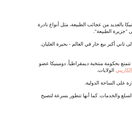
كا بالعديد من عجائب الطبيعة، مثل أنواع نادرة
 ثاني أكبر نبع حار في العالم - بحيرة الغليان.
من جمهوريات الكاريبي القليلة التي تتمتع بحكومة منتخبة ديمقراطياً. دومينيكا عضو
الكاريبي
الولايات.
زة على الساحة الدولية.
 السلع والخدمات. كما أنها تتطور بسرعة لتصبح