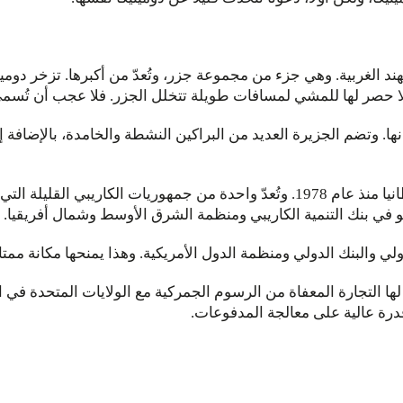
د الغربية. وهي جزء من مجموعة جزر، وتُعدّ من أكبرها. تزخر دوميني
ها. وتضم الجزيرة العديد من البراكين النشطة والخامدة، بالإضافة إلى
تتمتع دومينيكا باستقرار سياسي، وهي مستقلة عن بريطانيا منذ عام 1978. وتُعدّ واحدة 
ي والبنك الدولي ومنظمة الدول الأمريكية. وهذا يمنحها مكانة ممتا
ح لها التجارة المعفاة من الرسوم الجمركية مع الولايات المتحدة في
وقدرة عالية على معالجة المدفوعات.