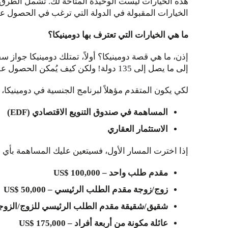
هذه الخيارات ليست الوحيدة المتاحة لك. تشمل الطرق ا
الخيارات المقبولة في الدولة التي ترغب في الحصول عل
ما هي الخيارات التي تعترف بها دومينيكا؟
إلى ما يصل إلى 135 دولة! ولكن كيف يُمكن الحصول على جواز سفر كومنولث دومينيكا؟
لكي يكون المتقدم مؤهلاً لبرنامج الجنسية في دومينيكا
المساهمة في صندوق التنويع الاقتصادي (EDF)
الاستثمار العقاري
إذا اخترت المسار الأول، فسيتعين عليك المساهمة بأي من
مقدم طلب واحد – US$ 100,000
زوج/زوجة مقدم الطلب الرئيسي – US$ 50,000
شقيق/شقيقة مقدم الطلب الرئيسي للزوج/الزوجة – 50,000
عائلة مكونة من أربعة أفراد – US$ 175,000