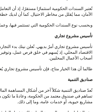
تُعتبر السندات الحكومية استثمارًا مستقرًا، إذ أن التع
الأمان، مما يُقلل من مخاطر الاحتيال. كما أن لديك خط
وبحسب نوع السندات الحكومية التي تستثمر فيها، وعملة ال
تأسيس مشروع تجاري
تأسيس مشروع تجاري أمرٌ بديهي. تُعلن نيتك بدء التجار
الاقتصاد المحلي، إذ يُسهم في خلق فرص عمل، وتوفير ال
أصحاب الأعمال المحليين.
طالما أن هذا الخيار متاح، فإن تأسيس مشروع تجاري يُع
صناديق التنمية
تُعدّ صناديق التنمية شكلاً آخر من أشكال المساهمة الما
تساهم في صندوق معتمد من الحكومة، وعادةً ما تكون هذ
مشاريع حيوية، أو خدمات عامة، وما إلى ذلك.