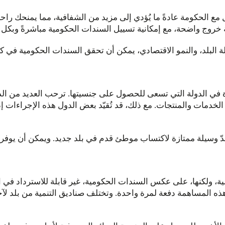
امل مع الحكومة عادةً ما يُؤدي إلى مزيد من الشفافية، مما يمنحك را
ة خروج واضحة، مع إمكانية تسييل السندات الحكومية مباشرةً وبكل 
بلد، والنمو الاقتصادي، يمكن أن تحقق السندات الحكومية في كثير من
ة في الدولة التي تسعى للحصول على جنسيتها. ترحب العديد من الدو
خدمات والمنتجات. مع ذلك، قد تُقيّد بعض الدول هذه الإجراءات إذ
دّ وسيلة ممتازة لاكتساب موطئ قدم في بلد جديد. ويمكن أن يوفر لك
لية، ولكنها، على عكس السندات الحكومية، غير قابلة للاسترداد في ا
ه المساهمة دفعة لمرة واحدة. وتختلف صناديق التنمية من بلد لآخ