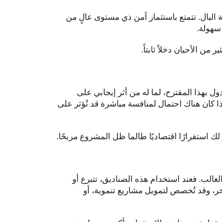
حة البال. تتمتع باستثمار آمن ذي مستوى عالٍ من
سهولة.
 الأحيان دخلاً ثابتاً.
ل بهذا المقترح، لما له من أثر إيجابي على
ا كان هناك احتمال لمنافسة مباشرة قد تُؤثر على
 استقرارًا اقتصاديًا طالما ظل المشروع مربحًا.
لغالب. فعند استخدام هذه الصناديق، تتبرع أو
ر، وقد تُخصص لتمويل مشاريع تنموية، أو