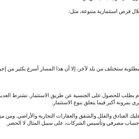
ل فرص استثمارية متنوعة، مثل:
مطلوبة ستختلف من بلد لآخر، إلا أن هذا المسار أسرع بكثير من إجرا
د التقدم بطلب للحصول على الجنسية عن طريق الاستثمار. تشترط العدي
 بمرونة أكبر فيما يتعلق بنوع الاستثمار.
ليك الفنادق والفلل والشقق والعقارات التجارية والأراضي. ومن مزا
تح حساب مصرفي وتأسيس الشركات، على سبيل المثال لا الحصر.